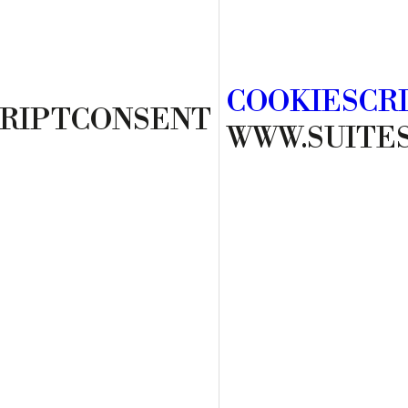
COOKIESCR
CRIPTCONSENT
WWW.SUITE