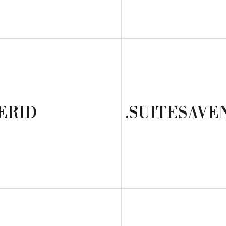
ERID
.SUITESAVE