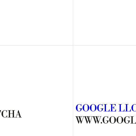
GOOGLE LL
TCHA
WWW.GOOGL