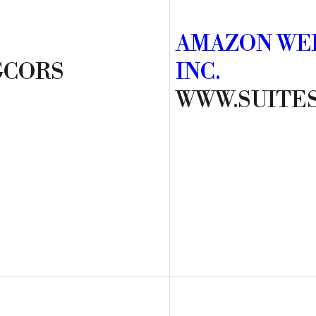
AMAZON WEB
GCORS
INC.
WWW.SUITE