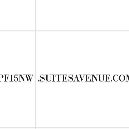
PF15NW
.SUITESAVENUE.CO