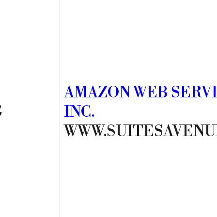
AMAZON WEB SERVI
G
INC.
WWW.SUITESAVENU