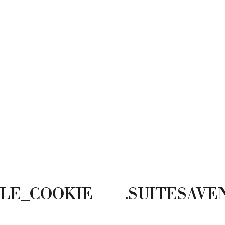
LE_COOKIE
.SUITESAVE