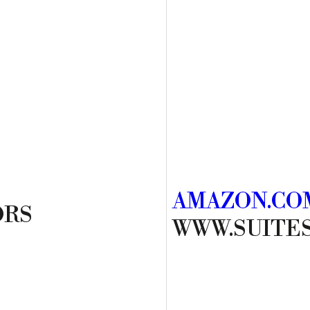
AMAZON.COM
ORS
WWW.SUITE