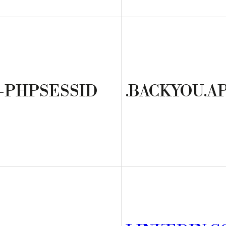
-PHPSESSID
.BACKYOU.A