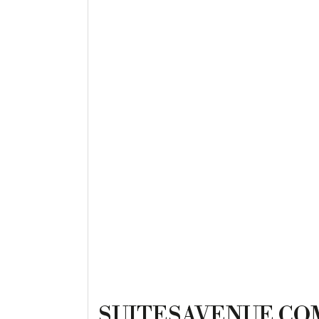
.SUITESAVENUE.CO