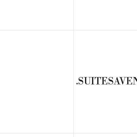
.SUITESAVE