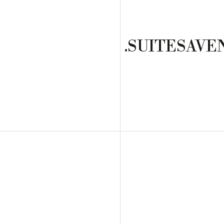
.SUITESAVE