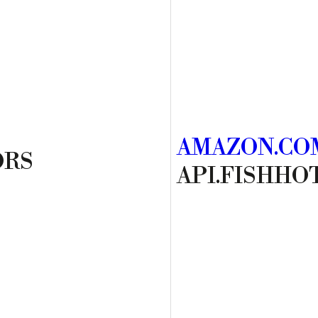
AMAZON.COM
ORS
API.FISHHO