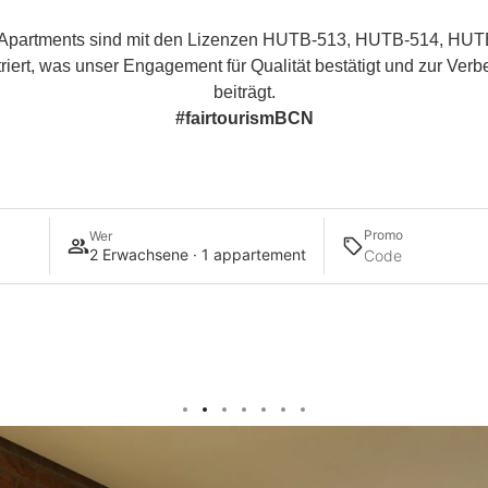
r Apartments sind mit den Lizenzen HUTB-513, HUTB-514, H
iert, was unser Engagement für Qualität bestätigt und zur Verb
beiträgt.
#fairtourismBCN
Promo
Wer
2 Erwachsene · 1 appartement