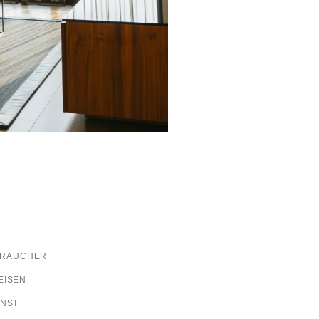
HTRAUCHER
EISEN
ENST