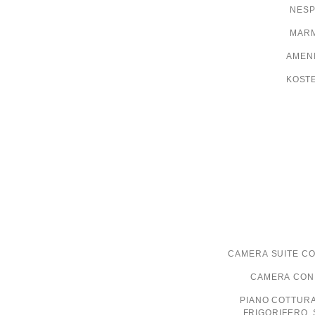
NESP
MARM
AMENI
KOST
CAMERA SUITE CO
CAMERA CON 
PIANO COTTURA
FRIGORIFERO, 