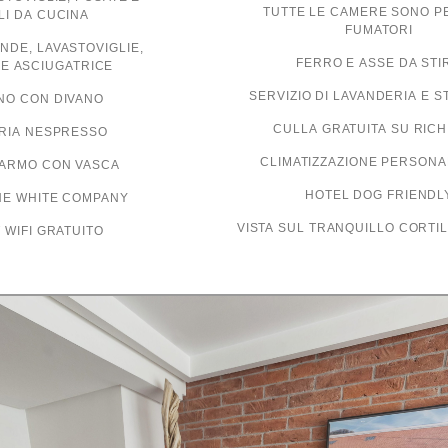
TUTTE LE CAMERE SONO P
LI DA CUCINA
FUMATORI
DE, LAVASTOVIGLIE,
FERRO E ASSE DA STI
 E ASCIUGATRICE
SERVIZIO DI LAVANDERIA E S
NO CON DIVANO
CULLA GRATUITA SU RICH
RIA NESPRESSO
CLIMATIZZAZIONE PERSONA
MARMO CON VASCA
HOTEL DOG FRIENDL
HE WHITE COMPANY
VISTA SUL TRANQUILLO CORTI
 WIFI GRATUITO