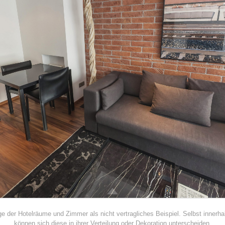
nige der Hotelräume und Zimmer als nicht vertragliches Beispiel. Selbst inner
können sich diese in ihrer Verteilung oder Dekoration unterscheiden.