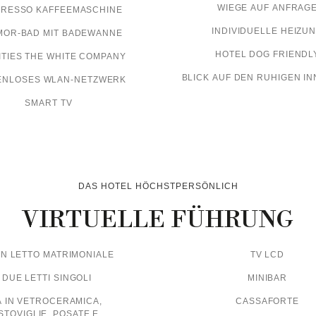
WIEGE AUF ANFRAG
RESSO KAFFEEMASCHINE
INDIVIDUELLE HEIZU
OR-BAD MIT BADEWANNE
HOTEL DOG FRIENDL
TIES THE WHITE COMPANY
BLICK AUF DEN RUHIGEN I
ENLOSES WLAN-NETZWERK
SMART TV
DAS HOTEL HÖCHSTPERSÖNLICH
VIRTUELLE FÜHRUNG
N LETTO MATRIMONIALE
TV LCD
DUE LETTI SINGOLI
MINIBAR
 IN VETROCERAMICA,
CASSAFORTE
STOVIGLIE, POSATE E