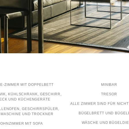
TE-ZIMMER MIT DOPPELBETT
MINIBAR
IK, KÜHLSCHRANK, GESCHIRR,
TRESOR
ECK UND KÜCHENGERÄTE
ALLE ZIMMER SIND FÜR NIC
LLENOFEN, GESCHIRRSPÜLER,
BÜGELBRETT UND BÜGEL
MASCHINE UND TROCKNER
WÄSCHE UND BÜGELDI
OHNZIMMER MIT SOFA