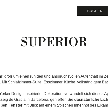
BUCHEN
SUPERIOR
m²
groß um einen ruhigen und anspruchsvollen Aufenthalt im Z
. Mit Schlafzimmer-Suite, Esszimmer, Küche, vollständigem Ba
orker Design inspirierter Dekoration, verwandelt sich dieses A
seig de Gràcia in Barcelona. genießen Sie
dasnatürliche Lich
oßen Fenster
mit Blick auf einem typischen Innenhof des Eixa