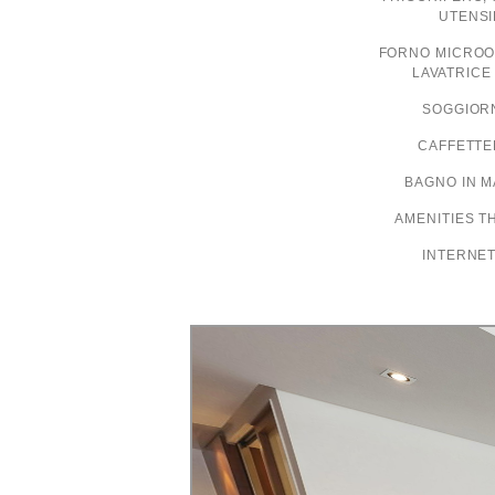
UTENSI
FORNO MICROON
LAVATRICE
SOGGIOR
CAFFETTE
BAGNO IN 
AMENITIES T
INTERNET