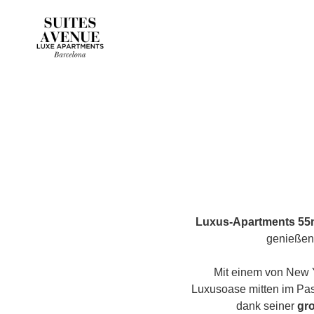
Luxus-Apartments 55
genießen
Mit einem von New Y
Luxusoase mitten im Pas
dank seiner
gr