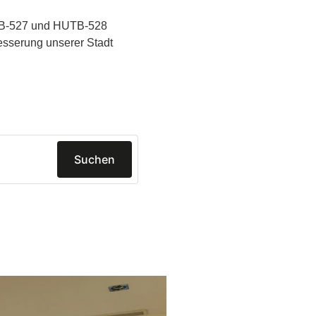
UTB-527 und HUTB-528
esserung unserer Stadt
Suchen