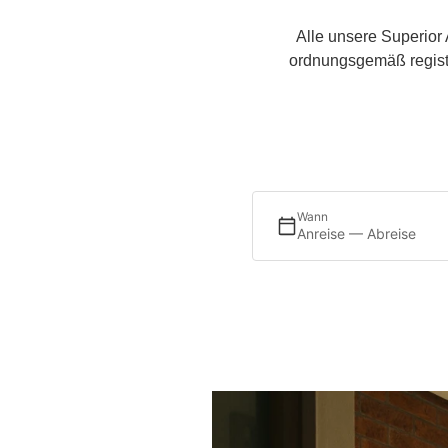
Alle unsere Superio
ordnungsgemäß registr
Wann
Anreise — Abreise