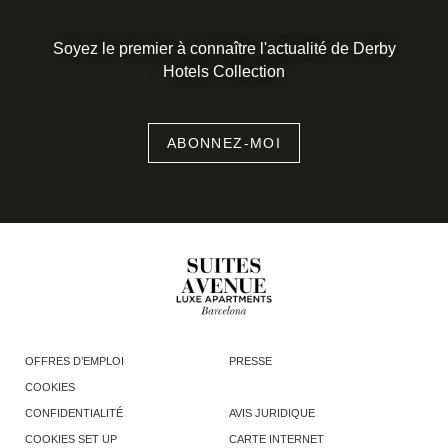
Soyez le premier à connaître l'actualité de Derby
Hotels Collection
ABONNEZ-MOI
OFFRES D’EMPLOI
PRESSE
COOKIES
CONFIDENTIALITÉ
AVIS JURIDIQUE
COOKIES SET UP
CARTE INTERNET