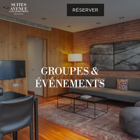
RÉSERVER
GROUPES &
ÉVÉNEMENTS