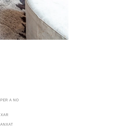
 PER A NO
NXAR
LANXAT