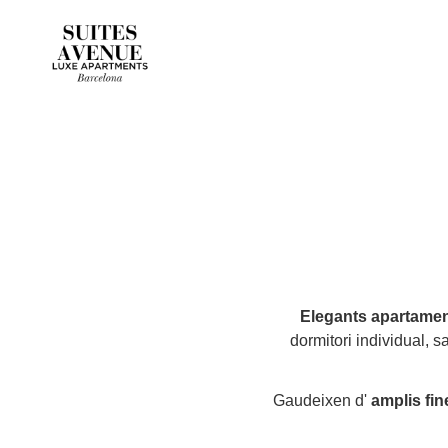
Elegants apartament
dormitori individual, 
Gaudeixen d'
amplis fin