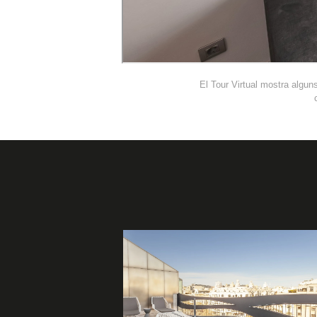
El Tour Virtual mostra alguns 