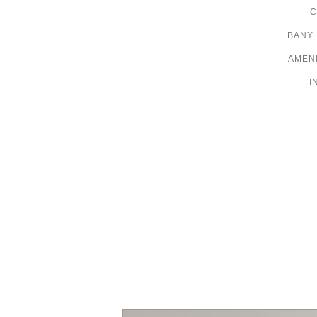
C
BANY
AMENI
I