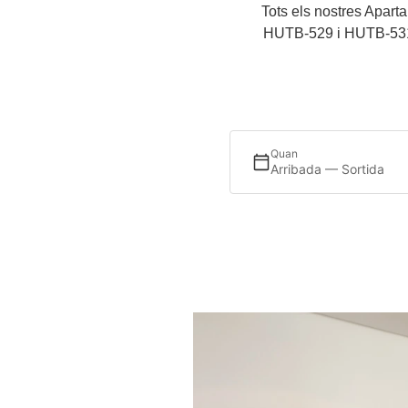
Tots els nostres Apar
HUTB-529 i HUTB-531, a
Quan
Arribada — Sortida