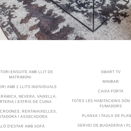
TORI ENSUITE AMB LLIT DE
SMART TV
MATRIMONI
MINIBAR
RI AMB 2 LLITS INDIVIDUALS
CAIXA FORTA
RÀMICA, NEVERA, VAIXELLA,
TOTES LES HABITACIONS SÓN
TERIA I ESTRIS DE CUINA
FUMADORS
ICROONES, RENTAVAIXELLES,
PLANXA I TAULA DE PLA
NTADORA I ASSECADORA
SERVEI DE BUGADERIA I P
ALÓ D'ESTAR AMB SOFÀ