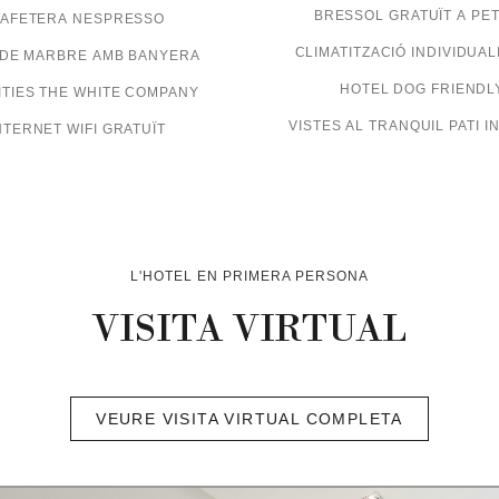
BRESSOL GRATUÏT A PET
AFETERA NESPRESSO
CLIMATITZACIÓ INDIVIDUAL
 DE MARBRE AMB BANYERA
HOTEL DOG FRIENDL
TIES THE WHITE COMPANY
VISTES AL TRANQUIL PATI I
NTERNET WIFI GRATUÏT
L'HOTEL EN PRIMERA PERSONA
VISITA VIRTUAL
VEURE VISITA VIRTUAL COMPLETA