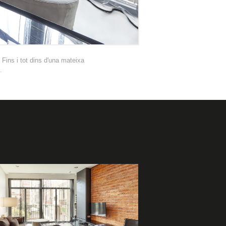
. Fins i tot dins d'una mateixa
.