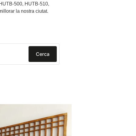
es HUTB-500, HUTB-510,
lorar la nostra ciutat.
Cerca